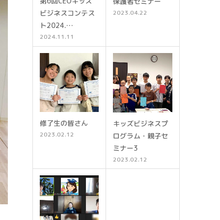
第6回CEOキッズ
保護者セミナー
ビジネスコンテス
2023.04.22
ト2024.…
2024.11.11
修了生の皆さん
キッズビジネスプ
2023.02.12
ログラム・親子セ
ミナー3
2023.02.12