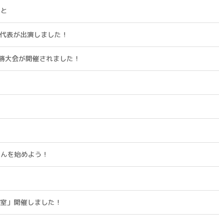
こと
社代表が出演しました！
決勝大会が開催されました！
さんを始めよう！
教室」開催しました！