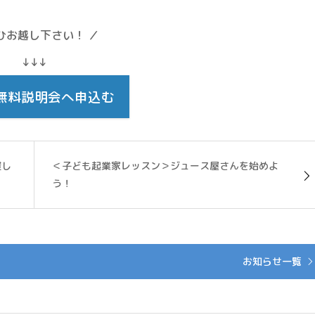
ひお越し下さい！ ／
↓↓↓
無料説明会へ申込む
催し
＜子ども起業家レッスン＞ジュース屋さんを始めよ
う！
お知らせ一覧