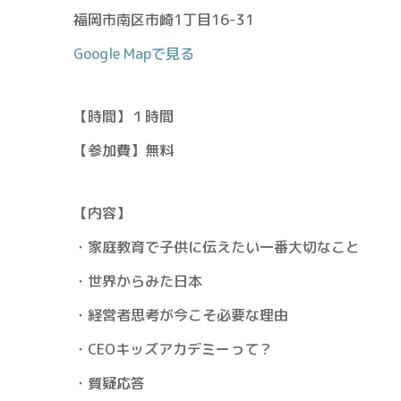
福岡市南区市崎1丁目16-31
Google Mapで見る
【時間】１時間
【参加費】無料
【内容】
・家庭教育で子供に伝えたい一番大切なこと
・世界からみた日本
・経営者思考が今こそ必要な理由
・CEOキッズアカデミーって？
・質疑応答